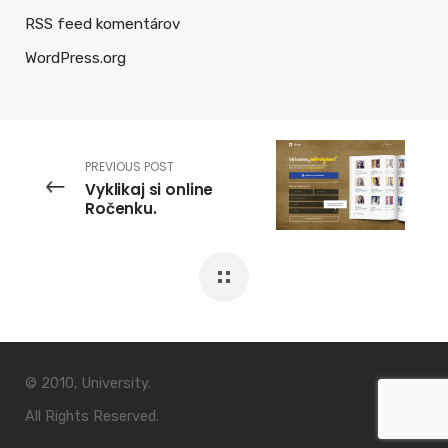
RSS feed komentárov
WordPress.org
PREVIOUS POST
Vyklikaj si online
Ročenku.
© 2010, University.
All Rights Reserved.