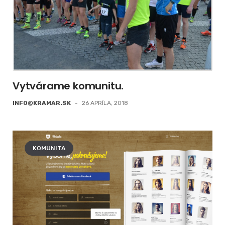
Vytvárame komunitu.
INFO@KRAMAR.SK
-
26 APRÍLA, 2018
KOMUNITA