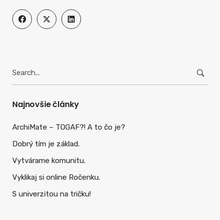
Hľadať:
Najnovšie články
ArchiMate – TOGAF?! A to čo je?
Dobrý tím je základ.
Vytvárame komunitu.
Vyklikaj si online Ročenku.
S univerzitou na tričku!