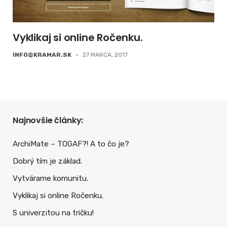
Vyklikaj si online Ročenku.
INFO@KRAMAR.SK
-
27 MARCA, 2017
Najnovšie články:
ArchiMate – TOGAF?! A to čo je?
Dobrý tím je základ.
Vytvárame komunitu.
Vyklikaj si online Ročenku.
S univerzitou na tričku!