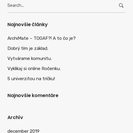
Hľadať:
Najnovšie články
ArchiMate – TOGAF?! A to čo je?
Dobrý tím je základ.
Vytvárame komunitu.
Vyklikaj si online Ročenku.
S univerzitou na tričku!
Najnovšie komentáre
Archív
december 2019