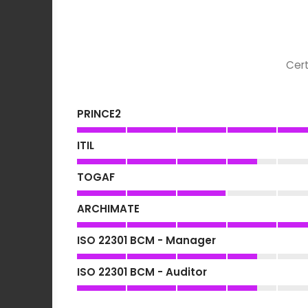
Cert
PRINCE2
ITIL
TOGAF
ARCHIMATE
ISO 22301 BCM - Manager
ISO 22301 BCM - Auditor