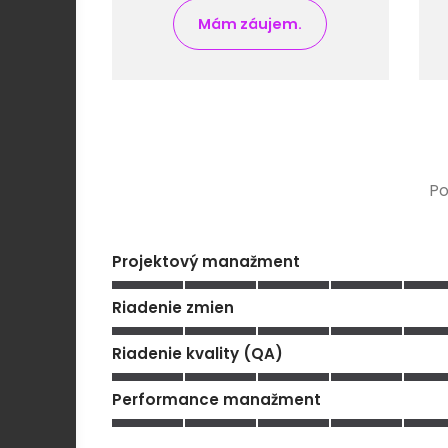
Mám záujem.
Po
Projektový manažment
Riadenie zmien
Riadenie kvality (QA)
Performance manažment