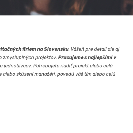
ultačných firiem na Slovensku
. Vášeň pre detail ale aj
do zmysluplných projektov.
Pracujeme s najlepšími v
jednotlivcov. Potrebujete riadiť projekt alebo celú
re alebo skúsení manažéri, povedú váš tím alebo celú