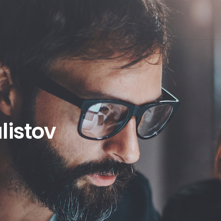
listov