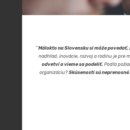
``Málokto na Slovensku si môže povedať,
nadhľad, inovácie, rozvoj a rodinu je pre
odvetví a vieme sa podeliť.
Podľa požiad
organizáciu?
Skúsenosti sú neprenosné