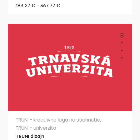
183,27
€
–
367,77
€
TRUNI - kreatlívne logá na stiahnutie
,
TRUNI - univerzita
TRUNI dizajn