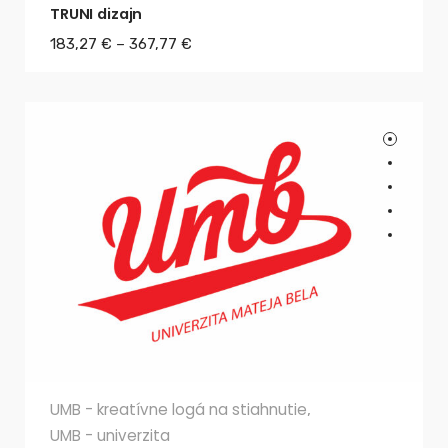
TRUNI dizajn
183,27
€
–
367,77
€
UMB - kreatívne logá na stiahnutie
,
UMB - univerzita