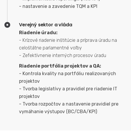
- nastavenie a zavedenie TQM a KPI
Verejný sektor a vláda
Riadenie úradu:
- Krízové riadenie inštitúcie a príprava úradu na
celoštátne parlamentné voľby
- Zefektívnenie interných procesov úradu
Riadenie portfólia projektov a QA:
- Kontrola kvality na portfóliu realizovaných
projektov
- Tvorba legislatívy a pravidiel pre riadenie IT
projektov
- Tvorba rozpočtov a nastavenie pravidiel pre
vymáhanie výstupov (BC/CBA/KPI)