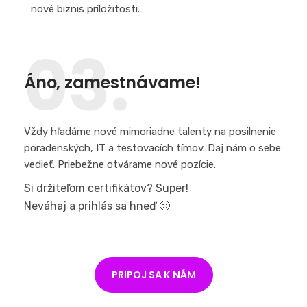
nové biznis príložitosti.
03.
Áno, zamestnávame!
Vždy hľadáme nové mimoriadne talenty na posilnenie
poradenských, IT a testovacích tímov. Daj nám o sebe
vedieť. Priebežne otvárame nové pozície.
Si držiteľom certifikátov? Super!
Neváhaj a prihlás sa hneď 🙂
PRIPOJ SA K NÁM