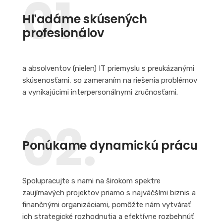
01.
Hľadáme skúsených
profesionálov
a absolventov (nielen) IT priemyslu s preukázanými
skúsenosťami, so zameraním na riešenia problémov
a vynikajúcimi interpersonálnymi zručnosťami.
02.
Ponúkame dynamickú prácu
Spolupracujte s nami na širokom spektre
zaujímavých projektov priamo s najväčšími biznis a
finančnými organizáciami, pomôžte nám vytvárať
ich strategické rozhodnutia a efektívne rozbehnúť