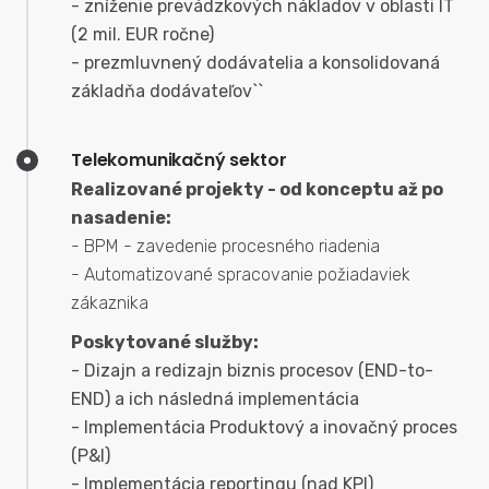
- zníženie prevádzkových nákladov v oblasti IT
(2 mil. EUR ročne)
- prezmluvnený dodávatelia a konsolidovaná
základňa dodávateľov``
Telekomunikačný sektor
Realizované projekty - od konceptu až po
nasadenie:
- BPM - zavedenie procesného riadenia
- Automatizované spracovanie požiadaviek
zákaznika
Poskytované služby:
- Dizajn a redizajn biznis procesov (END-to-
END) a ich následná implementácia
- Implementácia Produktový a inovačný proces
(P&I)
- Implementácia reportingu (nad KPI)