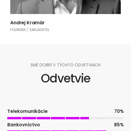
Andrej Kramár
FOUNDER / ZAKLADATEĽ
SME DOBRÍ V TÝCHTO ODVETVIACH
Odvetvie
Telekomunikácie
70
%
Bankovníctvo
85
%