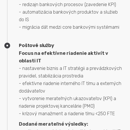
- redizajn bankových procesov (zavedenie KPI)
- automatizácia bankových produktov a služieb
do IS
- migrácia dát medzi core bankovými systémami
Poštové služby
Focus na efektívne riadenie aktivít v
oblasti IT
- nastavenie biznis a IT stratégii a prevádzkových
pravidiel, stabilizácia prostredia
- efektívne riadenie interného IT tímu a externých
dodávateľov
- vytvorenie merateľných ukazovateľov (KPI) a
riadenie projektovej kancelárie (PMO)
- krízový manažment a riadenie tímu <250 FTE
Dodané merateľné výsledky: