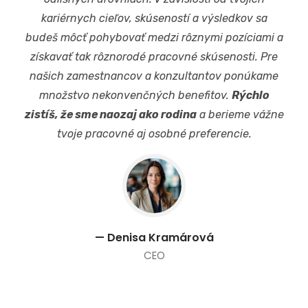
kariérnych cieľov, skúseností a výsledkov sa
budeš môcť pohybovať medzi rôznymi pozíciami a
získavať tak rôznorodé pracovné skúsenosti. Pre
našich zamestnancov a konzultantov ponúkame
množstvo nekonvenčných benefitov.
Rýchlo
zistíš, že sme naozaj ako rodina
a berieme vážne
tvoje pracovné aj osobné preferencie.
— Denisa Kramárová
CEO