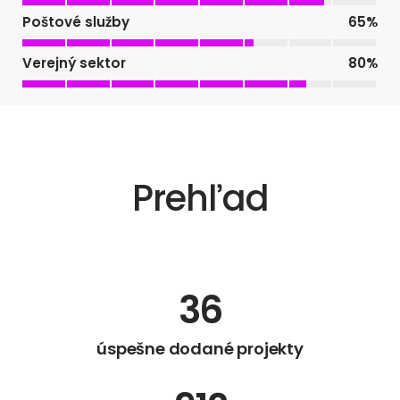
Poštové služby
65
%
Verejný sektor
80
%
Prehľad
36
úspešne dodané projekty