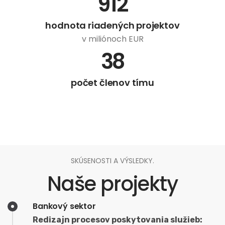
912
hodnota riadených projektov
v miliónoch EUR
38
počet členov tímu
SKÚSENOSTI A VÝSLEDKY.
Naše projekty
Bankový sektor
Redizajn procesov poskytovania služieb: