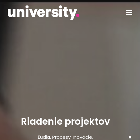
Skip
to
content
Riadenie projektov
Ľudia. Procesy. Inovácie.